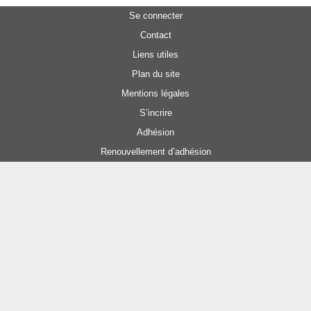
Se connecter
Contact
Liens utiles
Plan du site
Mentions légales
S’incrire
Adhésion
Renouvellement d’adhésion