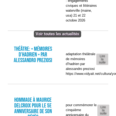
: engagements
civiques et littéraires
waterville (maine,
usa) 21 et 22
octobre 2026
Voir toutes les actualités
Théâtre: « Mémoires
d’Hadrien » par
adaptation théâtrale
Lire
Alessandro Preziosi
de mémoires
la
suite
d’hadrien par
alessandro preziosi
https://www.vidyait.net/cultura/yo
Hommage à Maurice
Delcroix pour le 5e
pour commémorer le
Lire
anniversaire de son
cinquième
la
suite
anniversaire du