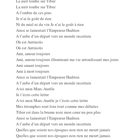
La nuit tombe sur Tibur
La nuit tombe sur Tibur
A l’ombre de ces pins
Je n’ai le goût de rien
Ni du miel ni du vin Je n’ai le goût à rien
Ainsi se lamentait l’Empereur Hadrien
A l’aube d’un départ vers un monde incertain
Où est Antinoüs
Où est Antinoüs
Ami, amour toujours
Ami, amour toujours illuminant ma vie arrondissant mes jours
Ami amant toujours
Ami à mort toujours
Ainsi se lamentait l’Empereur Hadrien
A l’aube d’un départ vers un monde incertain
A toi mon Marc-Aurèle
Je t’écris cette lettre
A toi mon Marc-Aurèle je t’écris cette lettre
Mes triomphes sont loin tout comme mes défaites
Tibur est dans la brume noie mon cœur un peu plus
Ainsi se lamentait l’Empereur Hadrien
A l’aube d’un départ vers un monde incertain
Quelles que soient nos époques non rien ne meurt jamais
Quelles que soient nos époques non rien ne meurt jamais