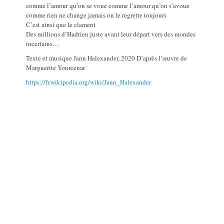
comme l’amour qu’on se voue comme l’amour qu’on s’avoue
comme rien ne change jamais on le regrette toujours
C’est ainsi que le clament
Des millions d’Hadrien juste avant leur départ vers des mondes
incertains…
Texte et musique Jann Halexander, 2020 D’après l’œuvre de
Marguerite Yourcenar
https://fr.wikipedia.org/wiki/Jann_Halexander