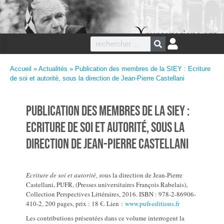
Accueil
»
Actualités
» Publication des membres de la SIEY : Ecriture
de soi et autorité, sous la direction de Jean-Pierre Castellani
Publication des membres de la SIEY :
Ecriture de soi et autorité, sous la
direction de Jean-Pierre Castellani
Ecriture de soi et autorité, s
ous la direction de Jean-Pierre
Castellani, PUFR, (Presses universitaires François Rabelais),
Collection Perspectives Littéraires, 2016. ISBN : 978-2-86906-
410-2, 200 pages, prix : 18 €. Lien :
www.pufr-editions.fr
Les contributions présentées dans ce volume interrogent la