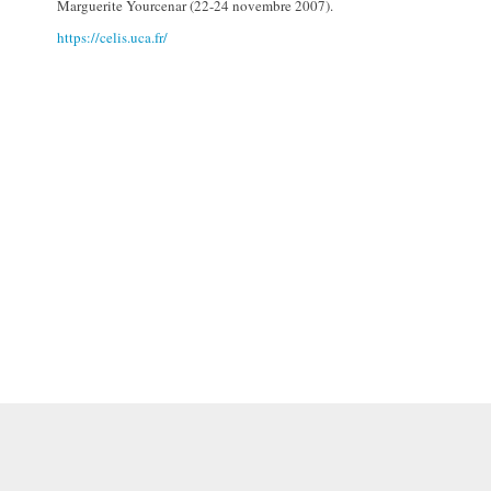
Marguerite Yourcenar (22-24 novembre 2007).
https://celis.uca.fr/