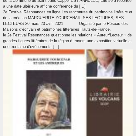
de la Commune de Saint Jans Cappel EST ANNULEE; Elle sera reportée
à une date ultérieure affiche conférence du […]
2e Festival Résonances en ligne Les rencontres du patrimoine littéraire et
de la création MARGUERITE YOURCENAR, SES LECTURES, SES
LECTEURS 20 mars-20 avril 2021 Organisé par le Réseau des
Maisons d’écrivain et patrimoines littéraires Hauts-de-France,
le 2e Festival Résonances questionne les relations « Auteur/Lecteur » de
grandes figures littéraires de la région à travers une exposition virtuelle et
une trentaine d’événements […]