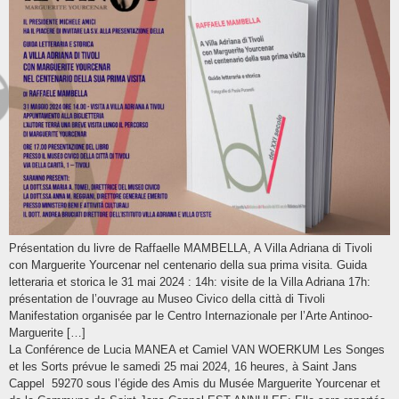
Présentation du livre de Raffaelle MAMBELLA, A Villa Adriana di Tivoli
con Marguerite Yourcenar nel centenario della sua prima visita. Guida
letteraria et storica le 31 mai 2024 : 14h: visite de la Villa Adriana 17h:
présentation de l’ouvrage au Museo Civico della città di Tivoli
Manifestation organisée par le Centro Internazionale per l’Arte Antinoo-
Marguerite […]
La Conférence de Lucia MANEA et Camiel VAN WOERKUM Les Songes
et les Sorts prévue le samedi 25 mai 2024, 16 heures, à Saint Jans
Cappel 59270 sous l’égide des Amis du Musée Marguerite Yourcenar et