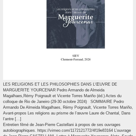
LES RELIGIONS ET LES PHILOSOPHIES DANS L’ŒUVRE DE
MARGUERITE YOURCENAR Pedro Armando de Almeida
Magalhaes,Rémy Poignault et Vicente Torres Mariño (éd.) Actes du
colloque de Rio de Janeiro (29-30 octobre 2024) SOMMAIRE Pedro
Armando De Almeida Magalhaes, Rémy Poignault, Vicente Torres Mariño,
Avant-propos Les religions au prisme de l’œuvre Laure de Chantal, Dans
l’antre […]
Entretien filmé de Jean-Pierre Castellani à propos de ses ouvrages
autobiographiques. https://vimeo.com/1172121772/4f19e83164 L’ouvrage