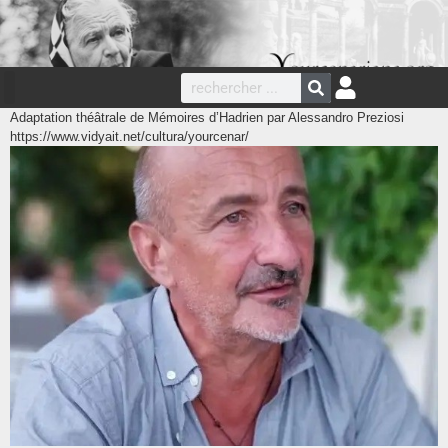
Adaptation théâtrale de Mémoires d’Hadrien par Alessandro Preziosi
https://www.vidyait.net/cultura/yourcenar/